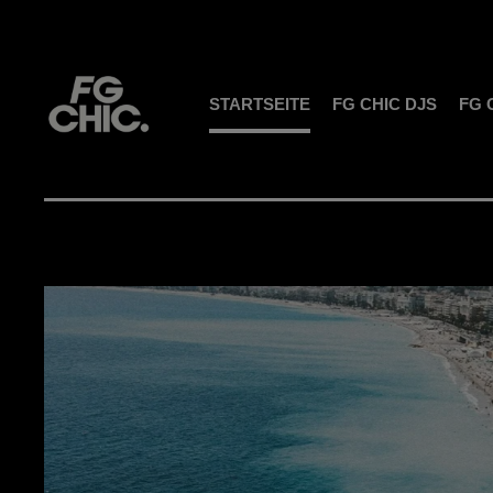
STARTSEITE
FG CHIC DJS
FG 