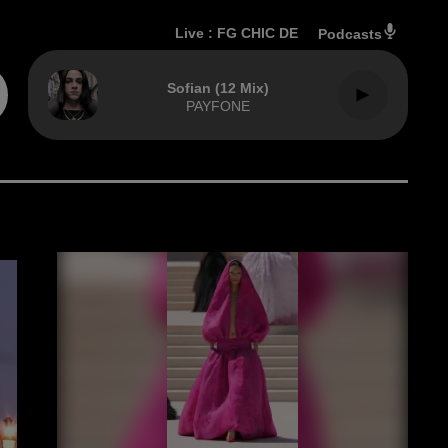
Live :
FG CHIC DE
Podcasts
Sofian (12 Mix)
PAYFONE