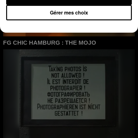
Gérer mes choix
FG CHIC HAMBURG : THE MOJO
FG CHIC HAMBURG : The Mojo