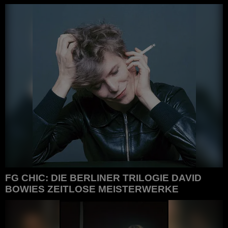
FG CHIC : Karls ewige Wiederkehr, Eine globale Obsession
FG CHIC: DIE BERLINER TRILOGIE DAVID
BOWIES ZEITLOSE MEISTERWERKE
FG CHIC: Die Berliner Trilogie David Bowies Zeitlose
Meisterwerke