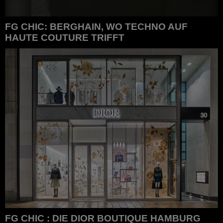
FG CHIC: BERGHAIN, WO TECHNO AUF
HAUTE COUTURE TRIFFT
FG CHIC: Berghain, Wo Techno auf Haute Couture trifft
FG CHIC : DIE DIOR BOUTIQUE HAMBURG