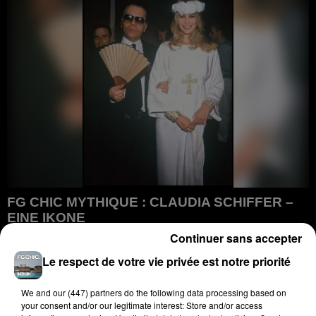
FG CHIC MYTHIQUE : CLAUDIA SCHIFFER –
EINE IKONE
FG CHIC MYTHIQUE : Claudia Schiffer – Eine Ikone
Continuer sans accepter
Le respect de votre vie privée est notre priorité
We and
our (447) partners
do the following data processing based on
your consent and/or our legitimate interest: Store and/or access