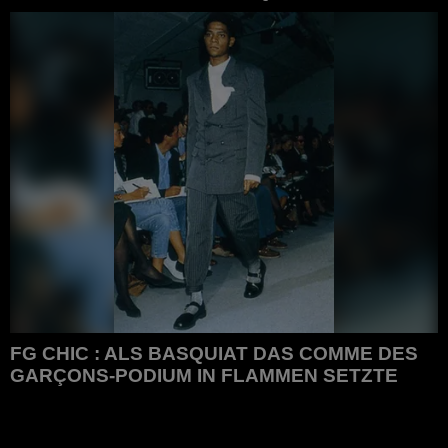
FG CHIC : Die Dior Boutique Hamburg
FG CHIC : ALS BASQUIAT DAS COMME DES
GARÇONS-PODIUM IN FLAMMEN SETZTE
FG CHIC : Als Basquiat das Comme des Garçons-Podium in
Flammen setzte