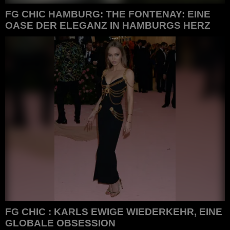
FG CHIC HAMBURG: THE FONTENAY: EINE
OASE DER ELEGANZ IN HAMBURGS HERZ
FG CHIC HAMBURG: The Fontenay: Eine Oase der
Eleganz in Hamburgs Herz
FG CHIC : KARLS EWIGE WIEDERKEHR, EINE
GLOBALE OBSESSION